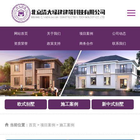
网站首页
关于我们
项目案例
公司动态
资质荣誉
政策支持
商务合作
联系我们
欧式别墅
施工案例
新中式别墅
当前位置：
首页
>
项目案例
>
施工案例