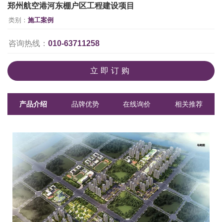
郑州航空港河东棚户区工程建设项目
类别：
施工案例
咨询热线：
010-63711258
立即订购
产品介绍
品牌优势
在线询价
相关推荐