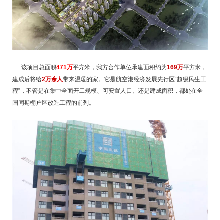
该项目总面积
471万
平方米，
我方合作单位承建面积约为
169万
平方米，
建成后将给
2万余人
带来温暖的家
。它是航空港经济发展先行区“超级民生工
程”，不管是在集中全面开工规模、可安置人口、还是建成面积，都处在全
国同期棚户区改造工程的前列。