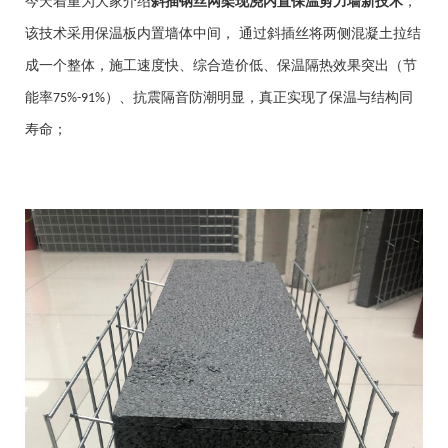
今天着重为大家介绍
斜插钢丝网架现浇内置保温剪力墙新技术
，
该技术采用保温板内置墙体中间，
通过斜插丝将两侧混凝土拉结
成一个整体，施工速度快、综合造价低、保温隔热效果突出（节
能率
）、抗震隔音防潮明显，真正实现了保温与结构同
75%-91%
寿命；