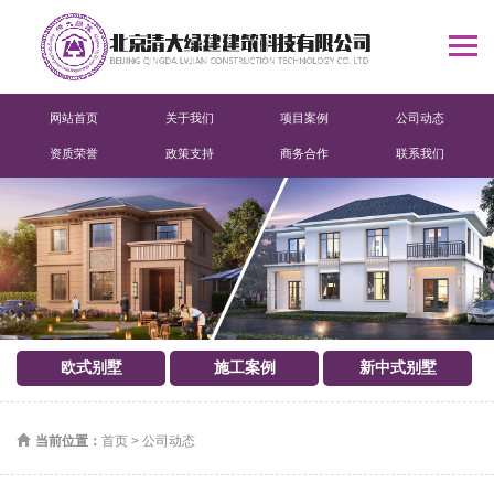
网站首页
关于我们
项目案例
公司动态
资质荣誉
政策支持
商务合作
联系我们
欧式别墅
施工案例
新中式别墅
当前位置：
首页
>
公司动态