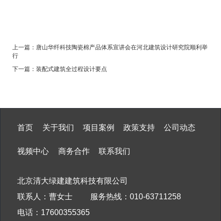
上一篇：
唐山华纤科技陶瓷棉产品体系宣讲会在河北建筑设计研究院顺利举
行
下一篇：
装配式建筑全过程设计要点
首页
关于我们
项目案例
政策支持
公司动态
视频中心
商务合作
联系我们
北京清大绿建建筑科技有限公司
联系人：曹女士 服务热线：010-63711258
电话：17600355365