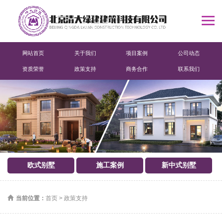
网站首页
关于我们
项目案例
公司动态
资质荣誉
政策支持
商务合作
联系我们
欧式别墅
施工案例
新中式别墅
当前位置：
首页
>
政策支持