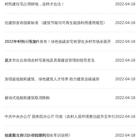
村民建住宅占用耕地，这样才合法！
2022-04-18
住建部发布国家标准 《建筑节能与可再生能源利用通用规范》
2022-04-18
2022年4月1日实施
2022年中央一号文件发布！绿色低碳农宅有望在乡村市场全面开
2022-04-18
花！
北京市出台加强农村宅基地及房屋建设管理的指导意见
2022-04-18
加强超低能耗建筑、绿色建筑人才培养 助力建筑业碳减排
2022-04-18
被动式低能耗建筑取消限购
2022-04-18
中共中央办公厅 国务院办公厅 印发《农村人居环境整治提升五年行
2022-04-18
动方案（2021－2025年）》
住建部发布《农村自建房安全常识说明》
2022-04-18