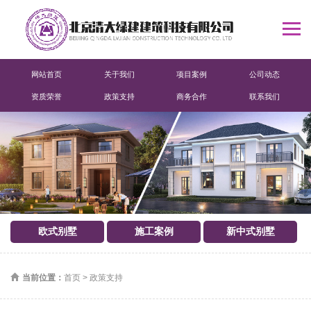
网站首页
关于我们
项目案例
公司动态
资质荣誉
政策支持
商务合作
联系我们
欧式别墅
施工案例
新中式别墅
当前位置：
首页
>
政策支持