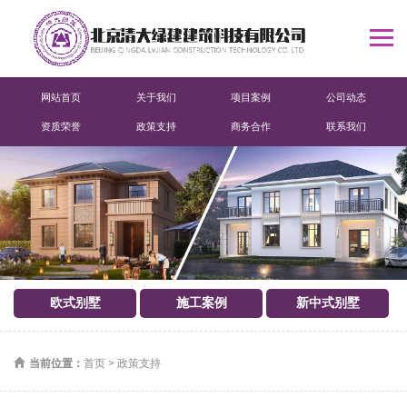
网站首页
关于我们
项目案例
公司动态
资质荣誉
政策支持
商务合作
联系我们
欧式别墅
施工案例
新中式别墅
当前位置：
首页
>
政策支持