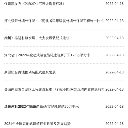
住建部发布《装配式住宅设计选型标准》
2022-04-18
河北禁限外墙外保温！《河北省民用建筑外墙外保温工程统一技术
2022-04-18
措施》
四川：推进村镇发展，大力发展装配式建筑！
2022-04-18
河北省 || 2022年被动式超低能耗建筑新开工176万平方米
2022-04-18
新疆出台办法推动装配式建筑发展
2022-04-18
参编内蒙古自治区工程建设标准 《斜插钢丝网架现浇内置保温剪力
2022-04-18
墙技术标准》的邀请函
【大连】2022年建设超低/近零能耗建筑20万平米​
2022-04-18
2021年全国装配式建筑行业政策及发展趋势
2022-04-18